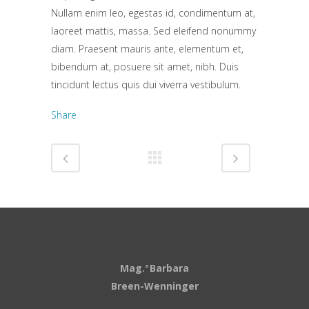
Nullam enim leo, egestas id, condimentum at,
laoreet mattis, massa. Sed eleifend nonummy
diam. Praesent mauris ante, elementum et,
bibendum at, posuere sit amet, nibh. Duis
tincidunt lectus quis dui viverra vestibulum.
Share
Mag.
Barbara
a
Breen-Wenninger