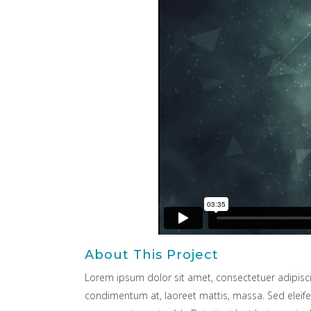
About This Project
Lorem ipsum dolor sit amet, consectetuer adipiscin
condimentum at, laoreet mattis, massa. Sed elei