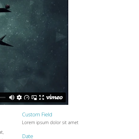
Custom Field
Lorem ipsum dolor sit amet
t,
Date